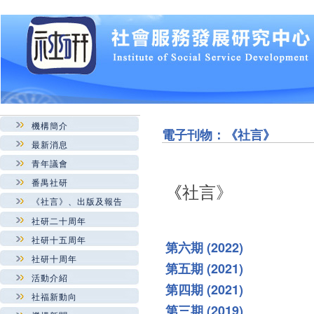
機構簡介
電子刊物：《社言》
最新消息
青年議會
番禺社研
《
社言
》
《社言》、出版及報告
社研二十周年
社研十五周年
第六期 (2022)
社研十周年
第五期 (2021)
活動介紹
第四期 (2021)
社福新動向
第三期 (2019)