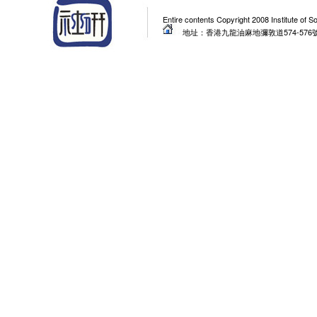
Entire contents Copyright 2008 Institute of 
地址：香港九龍油麻地彌敦道574-576