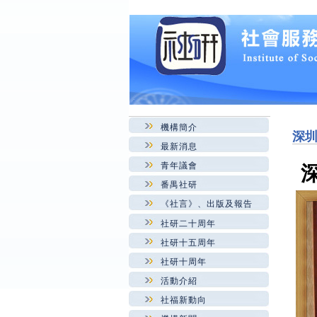
機構簡介
深
最新消息
青年議會
番禺社研
《社言》、出版及報告
社研二十周年
社研十五周年
社研十周年
活動介紹
社福新動向