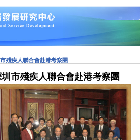
圳市殘疾人聯合會赴港考察團
深圳市殘疾人聯合會赴港考察團