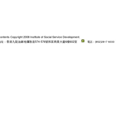
contents Copyright 2008 Institute of Social Service Development.
地址：香港九龍油麻地彌敦道574-576號和富商業大廈6樓602室
電話：(852)2817 6033