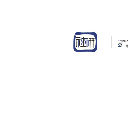
Entire 