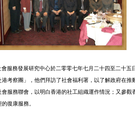
社會服務發展研究中心於二零零七年七月二十四至二十五
赴港考察團」，他們拜訪了社會福利署，以了解政府在推
社會服務聯會，以明白香港的社工組織運作情況；又參觀
型的復康服務。