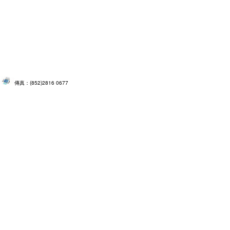
傳真：(852)2816 0677