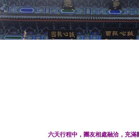
六天行程中，團友相處融洽，充滿