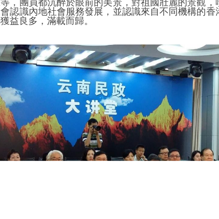
區等，團員都沉醉於眼前的美景，對祖國壯麗的景觀，
機會認識內地社會服務發展，並認識來自不同機構的香
都獲益良多，滿載而歸。