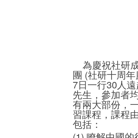
為慶祝社研成
團 (社研十周年
7日一行30人
先生，參加者
有兩大部份，
習課程，課程
包括：
(1) 瞭解中