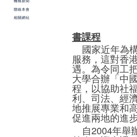
機構新聞
聯絡本會
相關網站
書課程
國家近年為構
服務，這對香
遇。為令同工把
大學合辦「中
程，以協助社
利、司法、經
地推展專業和
促進兩地的進
自2004年舉