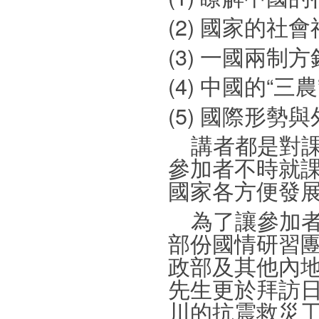
(2) 國家的
(3) 一國兩制
(4) 中國的“三
(5) 國際形勢
講者都是對課
參加者不時就
國家各方便發
為了讓參加者
部份國情研習
政部及其他內
先生更於拜訪
川的抗震救災