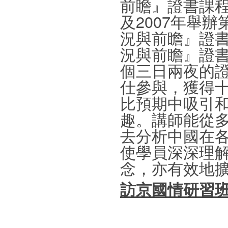
前瞻』證書課程
及2007年舉
況與前瞻』證
況與前瞻』證書
個三日兩夜的證
仕參與，獲得
比預期中吸引
趣。講師能從
去分析中國在
使學員深深理
念，亦有效地
訪京國情研習