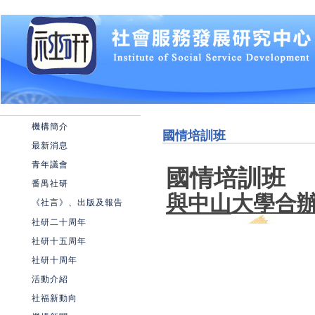
機構簡介
國情培訓班
最新消息
青年議會
國情培訓班
番禺社研
與中山大學合
《社言》、出版及報告
社研二十周年
社研十五周年
社研十周年
活動介紹
社福新動向