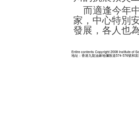
而適逢今年中國
家，中心特別
發展，各人也
Entire contents Copyright 2008 Institute of 
地址：香港九龍油麻地彌敦道574-576號和富