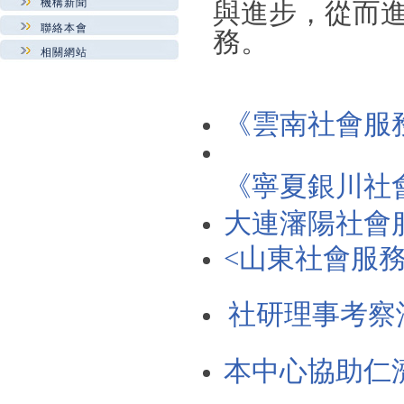
與進步，從而
機構新聞
聯絡本會
務。
相關網站
《雲南社會服
《寧夏銀川社
大連瀋陽社會
<山東社會服
社研理事考察
本中心協助仁