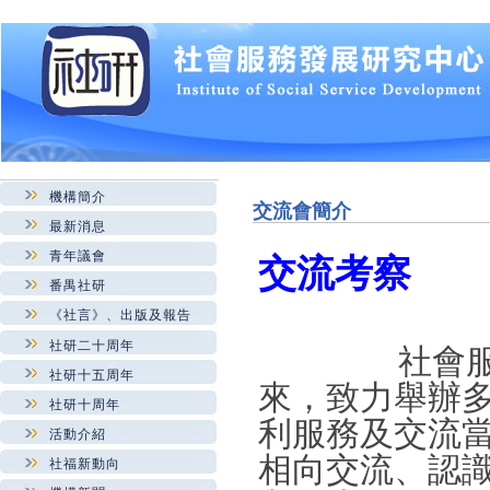
機構簡介
交流會簡介
最新消息
青年議會
交流考察
番禺社研
《社言》、出版及報告
社研二十周年
社會服務發
社研十五周年
來，致力舉辦
社研十周年
利服務及交流
活動介紹
相向交流、認
社福新動向