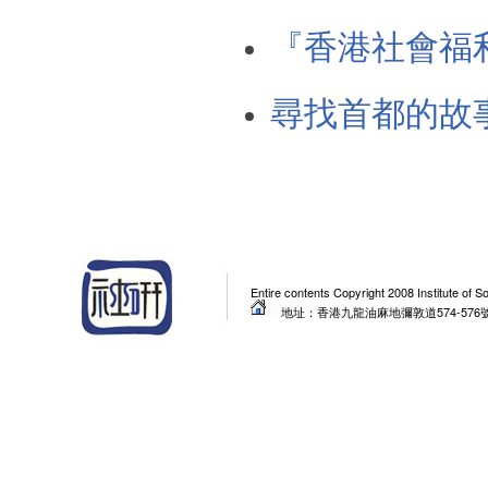
『香港社會福
尋找首都的故
Entire contents Copyright 2008 Institute of 
地址：香港九龍油麻地彌敦道574-576